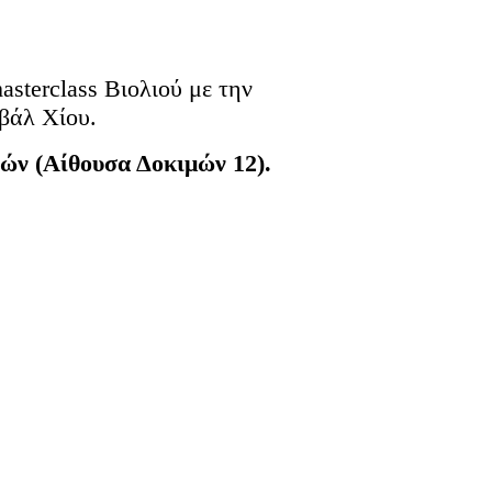
asterclass Βιολιού
με την
βάλ Χίου
.
ν (Αίθουσα Δοκιμών 12).