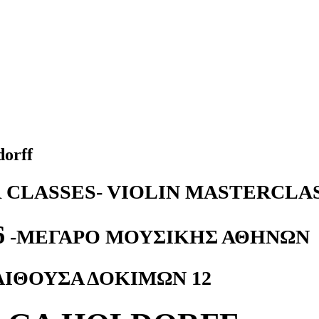
dorff
 CLASSES- VIOLIN MASTERCLA
6
-ΜΕΓΑΡΟ ΜΟΥΣΙΚΗΣ ΑΘΗΝΩΝ
ΑΙΘΟΥΣΑ ΔΟΚΙΜΩΝ 12