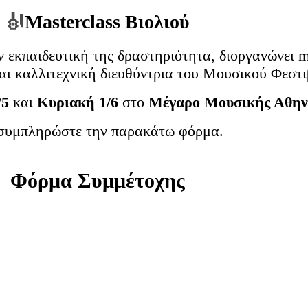
🎻
Masterclass Βιολιού
ν εκπαιδευτική της δραστηριότητα, διοργανώνει
m
και καλλιτεχνική διευθύντρια του
Μουσικού Φεστι
/5
και
Κυριακή 1/6
στο
Μέγαρο Μουσικής Αθηνώ
υμπληρώστε την παρακάτω φόρμα.
Φόρμα Συμμέτοχης