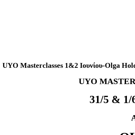
UYO Masterclasses 1&2 Ιουνίου-Olga Hol
UYO MASTER
31/5 & 1/