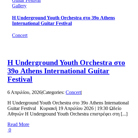
Guitar Festival
Gallery
Η Underground Youth Orchestra στο 39ο Athens
International Guitar Festival
Concert
Η Underground Youth Orchestra στο
39ο Athens International Guitar
Festival
6 Απριλίου, 2026
|
Categories:
Concert
|
Η Underground Youth Orchestra στο 39ο Athens International
Guitar Festival Κυριακή 19 Απριλίου 2026 | 19:30 Ωδείο
Αθηνών Η Underground Youth Orchestra επιστρέφει στη [...]
Read More
0