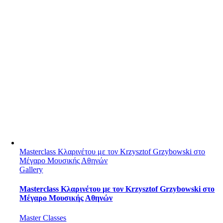
Masterclass Κλαρινέτου με τον Krzysztof Grzybowski στο
Μέγαρο Μουσικής Αθηνών
Gallery
Masterclass Κλαρινέτου με τον Krzysztof Grzybowski στο
Μέγαρο Μουσικής Αθηνών
Master Classes