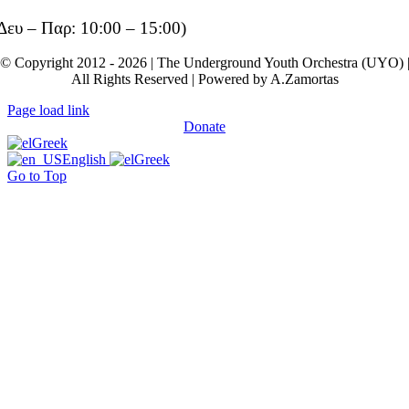
Δευ – Παρ: 10:00 – 15:00)
© Copyright 2012 - 2026 | The Underground Youth Orchestra (UYO) 
All Rights Reserved | Powered by A.Zamortas
Page load link
Donate
Greek
English
Greek
Go to Top