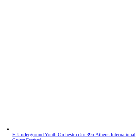
Η Underground Youth Orchestra στο 39ο Athens International