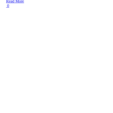
Read More
0