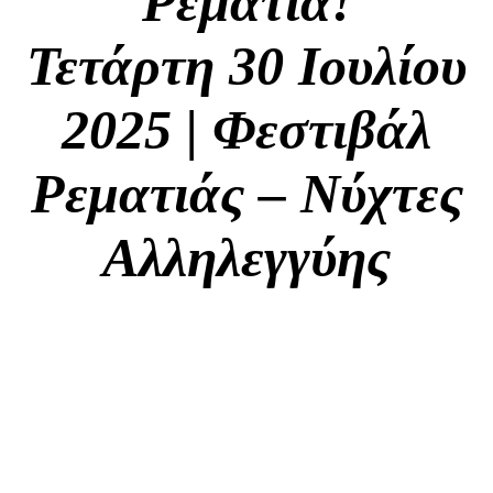
Ρεματιά!
Τετάρτη 30 Ιουλίου
2025 | Φεστιβάλ
Ρεματιάς – Νύχτες
Αλληλεγγύης