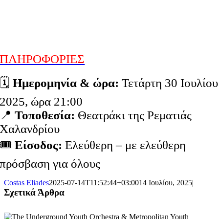
ΠΛΗΡΟΦΟΡΙΕΣ
🗓️
Ημερομηνία & ώρα:
Τετάρτη 30 Ιουλίου
2025, ώρα 21:00
📍
Τοποθεσία:
Θεατράκι της Ρεματιάς
Χαλανδρίου
🎟️
Είσοδος:
Ελεύθερη – με ελεύθερη
πρόσβαση για όλους
Costas Eliades
2025-07-14T11:52:44+03:00
14 Ιουλίου, 2025
|
Σχετικά Άρθρα