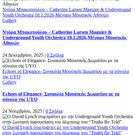
Ντόρα Μπακοπούλου – Catherine Larsen Maguire & Underground
Youth Orchestra 18.1.2026-Μέγαρο Μουσικής Αθηνών
Gallery
Ντόρα Μπακοπούλου – Catherine Larsen Maguire &
Underground Youth Orchestra 18.1.2026-Μέγαρο Μουσικής
Αθηνών
24 Δεκεμβρίου, 2025
|
0 Σχόλια
Echoes of Elegance- Συναυλία Μουσικής Δωματίου με τα σύνολα
της UYO
Gallery
Echoes of Elegance- Συναυλία Μουσικής Δωματίου με τα
σύνολα της UYO
24 Νοεμβρίου, 2025
|
0 Σχόλια
Ο David Lynch συμπράττει με την Underground Youth Orchestra
στην ζωντανή παρουσίαση του άλμπουμ του “Truths Be Told”