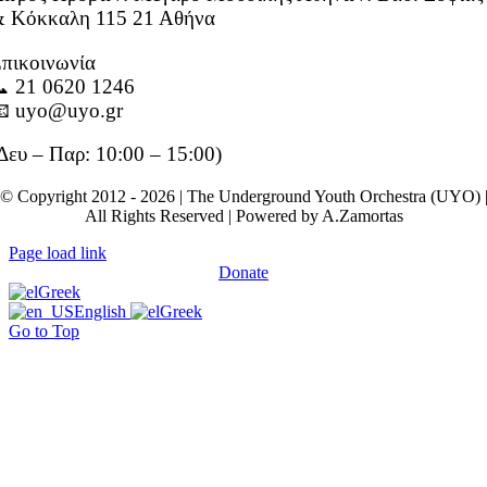
 Κόκκαλη 115 21 Αθήνα
πικοινωνία
 21 0620 1246
 uyo@uyo.gr
Δευ – Παρ: 10:00 – 15:00)
© Copyright 2012 - 2026 | The Underground Youth Orchestra (UYO) 
All Rights Reserved | Powered by A.Zamortas
Page load link
Donate
Greek
English
Greek
Go to Top