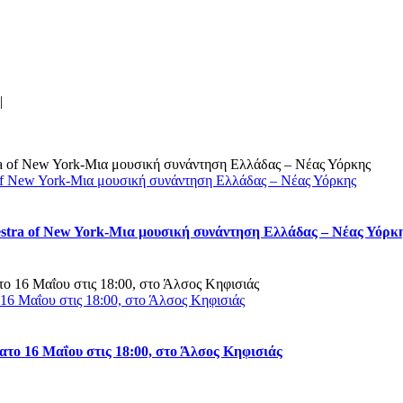
|
 of New York-Μια μουσική συνάντηση Ελλάδας – Νέας Υόρκης
estra of New York-Μια μουσική συνάντηση Ελλάδας – Νέας Υόρκ
16 Μαΐου στις 18:00, στο Άλσος Κηφισιάς
το 16 Μαΐου στις 18:00, στο Άλσος Κηφισιάς