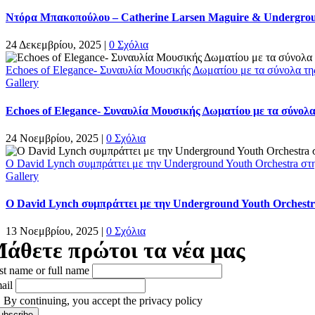
Ντόρα Μπακοπούλου – Catherine Larsen Maguire & Undergrou
24 Δεκεμβρίου, 2025
|
0 Σχόλια
Echoes of Elegance- Συναυλία Μουσικής Δωματίου με τα σύνολα 
Gallery
Echoes of Elegance- Συναυλία Μουσικής Δωματίου με τα σύνολ
24 Νοεμβρίου, 2025
|
0 Σχόλια
Ο David Lynch συμπράττει με την Underground Youth Orchestra στ
Gallery
Ο David Lynch συμπράττει με την Underground Youth Orchestr
13 Νοεμβρίου, 2025
|
0 Σχόλια
άθετε πρώτοι τα νέα μας
rst name or full name
ail
By continuing, you accept the privacy policy