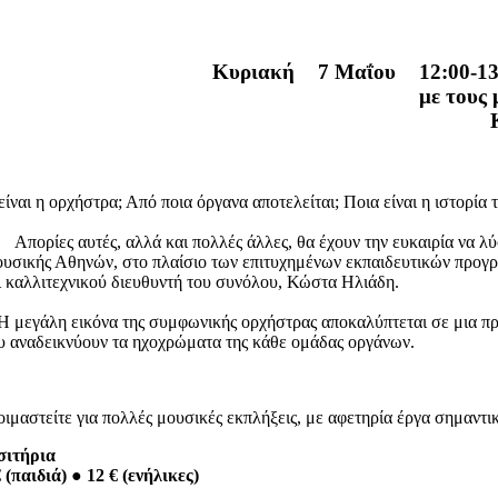
Κυριακή
7 Μαΐου
12:00-1
με τους
 είναι η ορχήστρα; Από ποια όργανα αποτελείται; Ποια είναι η ιστορία τ
Απορίες αυτές, αλλά και πολλές άλλες, θα έχουν την ευκαιρία να
υσικής Αθηνών, στο πλαίσιο των επιτυχημένων εκπαιδευτικών προγρ
ι καλλιτεχνικού διευθυντή του συνόλου, Κώστα Ηλιάδη.
H μεγάλη εικόνα της συμφωνικής ορχήστρας αποκαλύπτεται σε μια πρ
υ αναδεικνύουν τα ηχοχρώματα της κάθε ομάδας οργάνων.
οιμαστείτε για πολλές μουσικές εκπλήξεις, με αφετηρία έργα σημαντ
σιτήρια
€ (παιδιά) ● 12 € (ενήλικες)