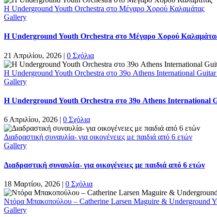
Η Underground Youth Orchestra στο Μέγαρο Χορού Καλαμάτας
Gallery
Η Underground Youth Orchestra στο Μέγαρο Χορού Καλαμάτα
21 Απριλίου, 2026
|
0 Σχόλια
Η Underground Youth Orchestra στο 39ο Athens International Guitar 
Gallery
Η Underground Youth Orchestra στο 39ο Athens International Gu
6 Απριλίου, 2026
|
0 Σχόλια
Διαδραστική συναυλία- για οικογένειες με παιδιά από 6 ετών
Gallery
Διαδραστική συναυλία- για οικογένειες με παιδιά από 6 ετών
18 Μαρτίου, 2026
|
0 Σχόλια
Ντόρα Μπακοπούλου – Catherine Larsen Maguire & Underground Y
Gallery