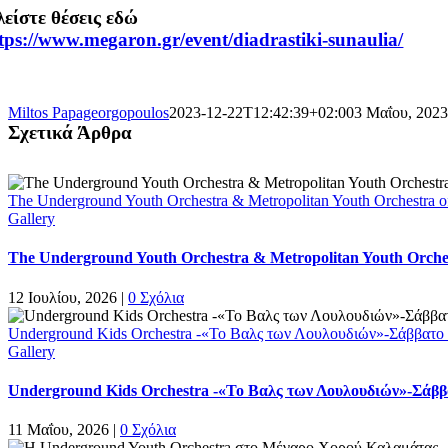
είστε θέσεις εδώ
tps://www.megaron.gr/event/diadrastiki-sunaulia/
Miltos Papageorgopoulos
2023-12-22T12:42:39+02:00
3 Μαΐου, 2023
Σχετικά Άρθρα
The Underground Youth Orchestra & Metropolitan Youth Orchestra
Gallery
The Underground Youth Orchestra & Metropolitan Youth Orch
12 Ιουλίου, 2026
|
0 Σχόλια
Underground Kids Orchestra -«Το Βαλς των Λουλουδιών»-Σάββατο 
Gallery
Underground Kids Orchestra -«Το Βαλς των Λουλουδιών»-Σάββα
11 Μαΐου, 2026
|
0 Σχόλια