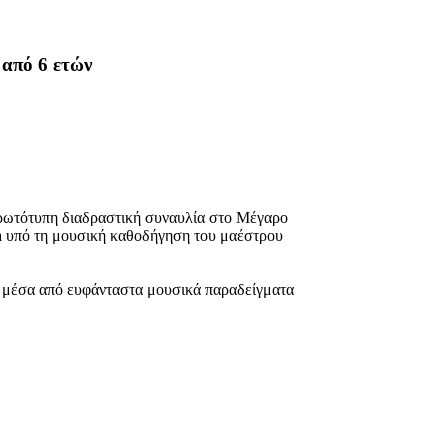
 από 6 ετών
 πρωτότυπη διαδραστική συναυλία στο Μέγαρο
a υπό τη μουσική καθοδήγηση του μαέστρου
ν, μέσα από ευφάνταστα μουσικά παραδείγματα