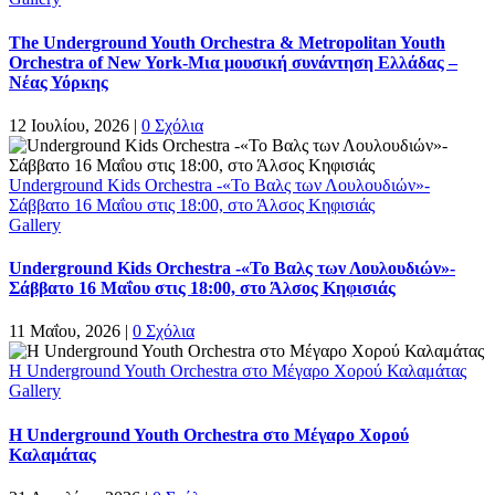
The Underground Youth Orchestra & Metropolitan Youth
Orchestra of New York-Μια μουσική συνάντηση Ελλάδας –
Νέας Υόρκης
12 Ιουλίου, 2026
|
0 Σχόλια
Underground Kids Orchestra -«Το Βαλς των Λουλουδιών»-
Σάββατο 16 Μαΐου στις 18:00, στο Άλσος Κηφισιάς
Gallery
Underground Kids Orchestra -«Το Βαλς των Λουλουδιών»-
Σάββατο 16 Μαΐου στις 18:00, στο Άλσος Κηφισιάς
11 Μαΐου, 2026
|
0 Σχόλια
Η Underground Youth Orchestra στο Μέγαρο Χορού Καλαμάτας
Gallery
Η Underground Youth Orchestra στο Μέγαρο Χορού
Καλαμάτας