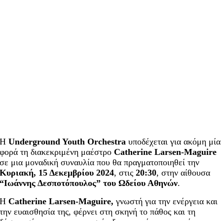
Η
Underground Youth Orchestra
υποδέχεται για ακόμη μία
φορά τη διακεκριμένη μαέστρο
Catherine Larsen-Maguire
σε μια μοναδική συναυλία που θα πραγματοποιηθεί την
Κυριακή, 15 Δεκεμβρίου 2024
, στις
20:30
, στην αίθουσα
“Ιωάννης Δεσποτόπουλος” του Ωδείου Αθηνών
.
Η
Catherine Larsen-Maguire,
γνωστή για την ενέργεια και
την ευαισθησία της, φέρνει στη σκηνή το πάθος και τη