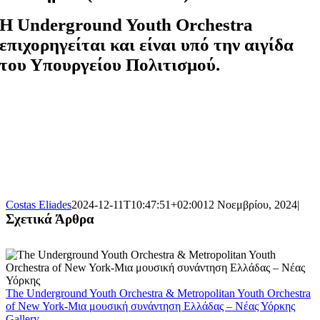
H
Underground Youth Orchestra
επιχορηγείται και είναι υπό την αιγίδα
του Υπουργείου Πολιτισμού.
Costas Eliades
2024-12-11T10:47:51+02:00
12 Νοεμβρίου, 2024
|
Σχετικά Άρθρα
The Underground Youth Orchestra & Metropolitan Youth Orchestra
of New York-Μια μουσική συνάντηση Ελλάδας – Νέας Υόρκης
Gallery