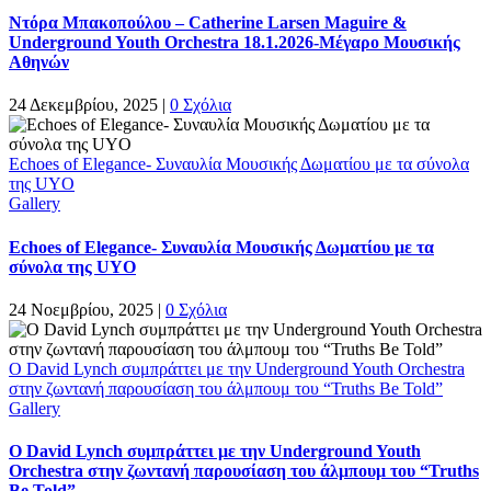
Ντόρα Μπακοπούλου – Catherine Larsen Maguire &
Underground Youth Orchestra 18.1.2026-Μέγαρο Μουσικής
Αθηνών
24 Δεκεμβρίου, 2025
|
0 Σχόλια
Echoes of Elegance- Συναυλία Μουσικής Δωματίου με τα σύνολα
της UYO
Gallery
Echoes of Elegance- Συναυλία Μουσικής Δωματίου με τα
σύνολα της UYO
24 Νοεμβρίου, 2025
|
0 Σχόλια
Ο David Lynch συμπράττει με την Underground Youth Orchestra
στην ζωντανή παρουσίαση του άλμπουμ του “Truths Be Told”
Gallery
Ο David Lynch συμπράττει με την Underground Youth
Orchestra στην ζωντανή παρουσίαση του άλμπουμ του “Truths
Be Told”