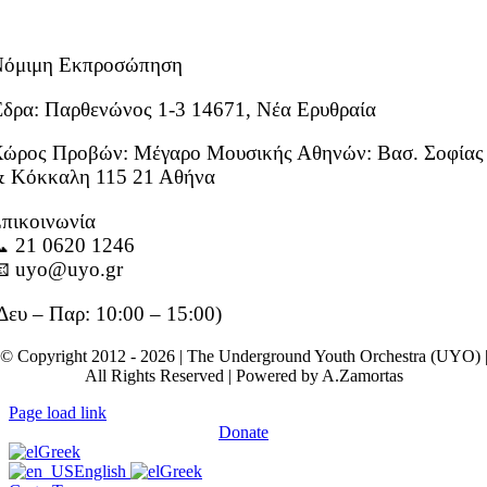
Νόμιμη Εκπροσώπηση
δρα: Παρθενώνος 1-3 14671, Νέα Ερυθραία
ώρος Προβών: Μέγαρο Μουσικής Αθηνών: Βασ. Σοφίας
 Κόκκαλη 115 21 Αθήνα
πικοινωνία
 21 0620 1246
 uyo@uyo.gr
Δευ – Παρ: 10:00 – 15:00)
© Copyright 2012 - 2026 | The Underground Youth Orchestra (UYO) 
All Rights Reserved | Powered by A.Zamortas
Page load link
Donate
Greek
English
Greek