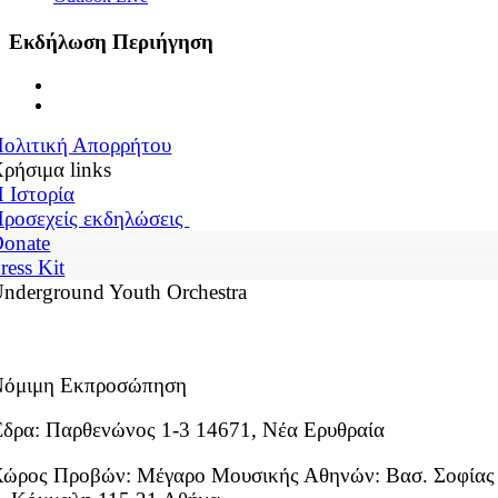
Εκδήλωση Περιήγηση
ολιτική Απορρήτου
ρήσιμα links
 Ιστορία
ροσεχείς εκδηλώσεις
onate
ress Kit
nderground Youth Orchestra
Νόμιμη Εκπροσώπηση
δρα: Παρθενώνος 1-3 14671, Νέα Ερυθραία
ώρος Προβών: Μέγαρο Μουσικής Αθηνών: Βασ. Σοφίας